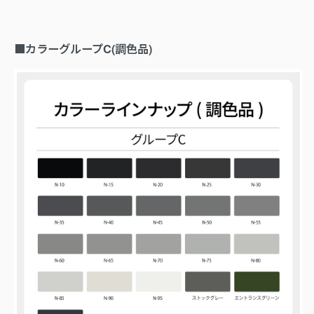
■カラーグループC(調色品)