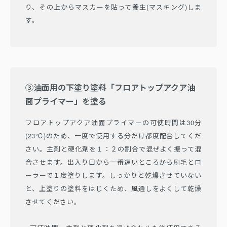
り、その上からマスカーを貼って養生(マスキング)しま
す。
③油面用の下塗り塗料「フロアトップアクア油
面プライマー」を塗る
フロアトップアクア油面プライマーの可使時間は30分
(23℃)のため、一度で使用する分だけ都度配合してくだ
さい。主剤と硬化剤を１：２の割合で混ぜよく振って混
合させます。出入り口から一番遠いところから刷毛とロ
ーラーで１度塗りします。しっかりと乾燥させていない
と、上塗りの塗料をはじくため、風通しをよくして乾燥
させてください。