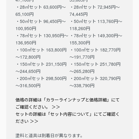
・28㎡セット 63,600円～
・28㎡セット 72,945円～
65,100円
74,445円
・50㎡セット 96,450円～
・50㎡セット 113,760円～
100,950円
118,260円
・78㎡セット 130,950円～
・78㎡セット 149,300円～
136,950円
155,300円
・100㎡セット 163,800円
・100㎡セット 182,770円
～172,800円
～191,770円
・150㎡セット 231,150円
・150㎡セット 251,780円
～244,650円
～265,280円
・200㎡セット 298,500円
・200㎡セット 320,790円
～316,500円
～338,790円
価格の詳細は「カラーラインナップと価格詳細」にて
ご確認ください。 ＞＞
セットの詳細は「セット内容について」にてご確認く
ださい ＞＞
塗料と道具は到着日が異なります。