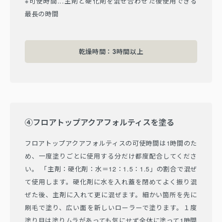
※可使時間...主剤と硬化剤を混ぜ合わせた後使用できる
最長の時間
乾燥時間：3時間以上
④フロアトップアクアフォルティスを塗る
フロアトップアクアフォルティスの可使時間は1時間のた
め、一度塗りごとに使用する分だけ都度配合してくださ
い。 「主剤：硬化剤：水＝12：1.5：1.5」の割合で混ぜ
て使用します。硬化剤に水を入れ蓋を閉めてよく振り混
ぜた後、主剤に入れて更に混ぜます。細かい箇所を先に
刷毛で塗り、広い面を新しいローラーで塗ります。１度
塗り目は塗りムラがあっても気にせず全体に塗って1時間