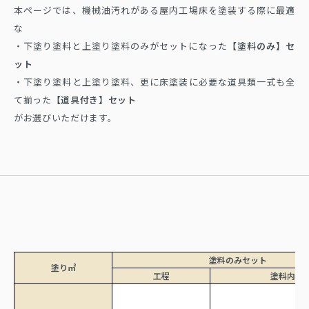
本ページでは、機械油汚れがある屋内工場床を塗装する際に最適
な
・下塗り塗料と上塗り塗料のみがセットになった
【塗料のみ】セ
ット
・下塗り塗料と上塗り塗料、更に床塗装に必要な道具類一式も全
て揃った
【道具付き】セット
がお選びいただけます。
塗料のみセット
塗り㎡
工程
塗料内容