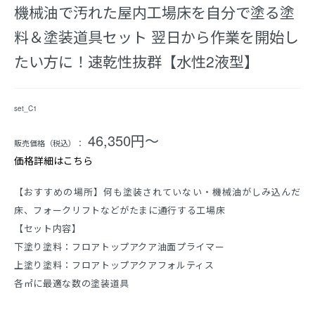
機械油で汚れた屋内工場床を自分で塗る塗
料＆塗装道具セット 翌日から作業を開始し
たい方に！速乾性抜群【水性2液型】
set_C1
46,350円〜
販売価格（税込）：
価格詳細はこちら
【おすすめの場所】何も塗装されていない・機械油がしみ込んだ
床、フォークリフトなどがたまに通行する工場床
【セット内容】
下塗り塗料：フロアトップアクア油面プライマー
上塗り塗料：フロアトップアクアフォルティス
各㎡に最適な数の塗装道具