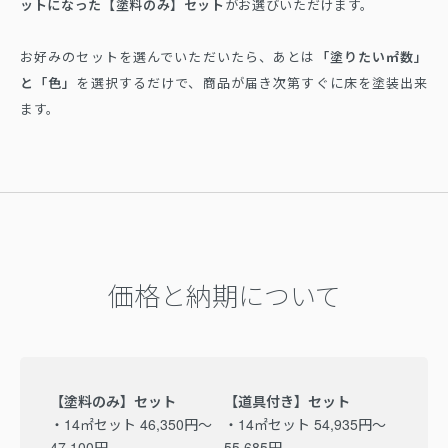
ットになった【塗料のみ】セット
がお選びいただけます。
お好みのセットを選んでいただいたら、あとは
「塗りたい㎡数」
と「色」
を選択するだけで、商品が届き次第すぐに床を塗装出来
ます。
価格と納期について
【塗料のみ】セット
【道具付き】セット
・14㎡セット 46,350円～
・14㎡セット 54,935円～
47,100円
55,685円