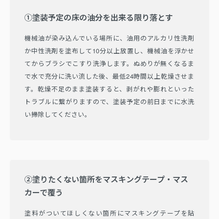
①塗装予定の床の油分を出来る限り落とす
機械油が染み込んでいる場所に、油用のアルカリ性洗剤
か中性洗剤を塗布して10分以上放置し、機械油を浮かせ
てからブラシでこすり洗浄します。ぬめりが無くなるま
で水で充分に洗い流した後、最低24時間以上乾燥させま
す。乾燥不足のまま塗装すると、剥がれや膨れといった
トラブルに繋がりますので、塗装予定の前日までに水洗
い掃除してください。
②塗りたくない箇所をマスキングテープ・マス
カーで覆う
塗料がついてほしくない箇所にマスキングテープを貼