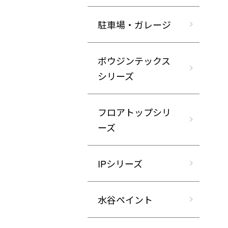
駐車場・ガレージ
ボウジンテックス
シリーズ
フロアトップシリ
ーズ
IPシリーズ
水谷ペイント