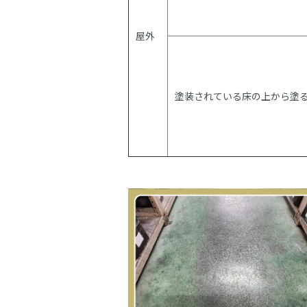
屋外
塗装されている床の上から塗