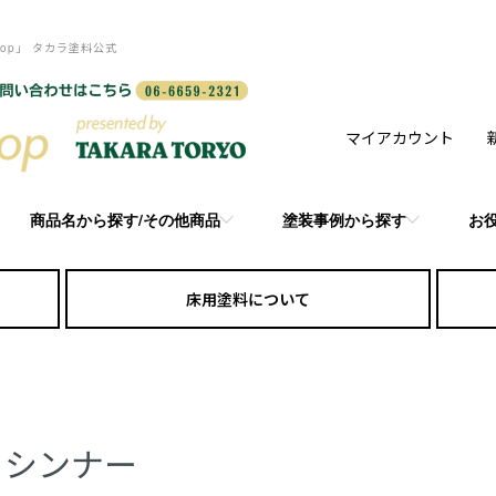
op」 タカラ塗料公式
マイアカウント
商品名から探す/その他商品
塗装事例から探す
お
床用塗料について
シンナー