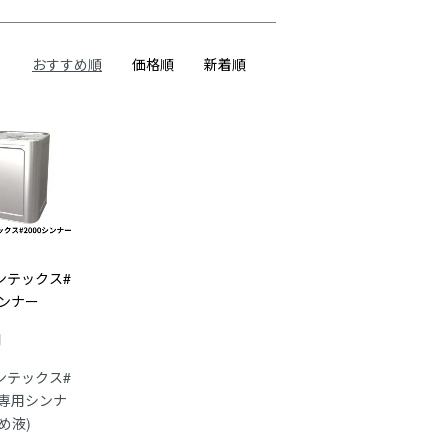
おすすめ順
価格順
新着順
ンテックス#
シンナー
円
ンテックス#
の専用シンナ
め液)