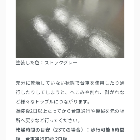
塗装した色：ストックグレー
充分に乾燥していない状態で台車を使用したり通
行したりしてしまうと、へこみや割れ、剥がれな
ど様々なトラブルにつながります。
塗装後2日以上たってから台車通行や機械を元の場
所へ戻すなど行ってください。
乾燥時間の目安（23℃の場合）：歩行可能 6時間
後、台車通行可能 2日後