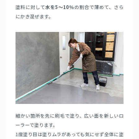
塗料に対して
水を5～10％
の割合で薄めて、さら
にかき混ぜます。
細かい箇所を先に刷毛で塗り、広い面を新しいロ
ーラーで塗ります。
1度塗り目は塗りムラがあっても気にせず全体に塗