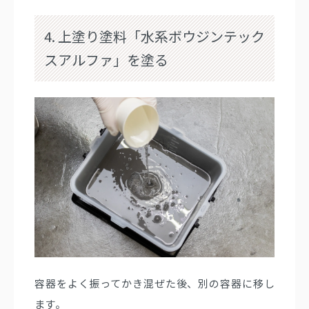
4. 上塗り塗料「水系ボウジンテック
スアルファ」を塗る
容器をよく振ってかき混ぜた後、別の容器に移し
ます。