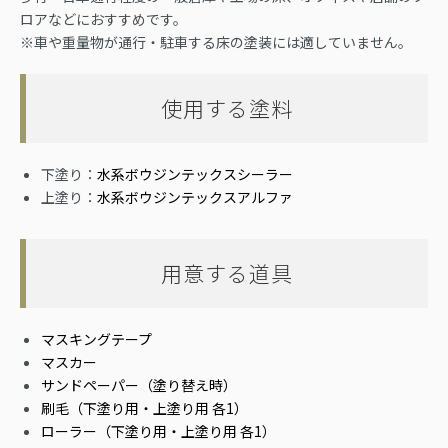
ロアなどにおすすめです。
※車や重量物が通行・駐車する床の塗装には適していません。
使用する塗料
下塗り：
水系ボウジンテックスシーラー
上塗り：
水系ボウジンテックスアルファ
用意する道具
マスキングテープ
マスカー
サンドペーパー（塗り替え時）
刷毛（下塗り用・上塗り用 各1）
ローラー（下塗り用・上塗り用 各1）