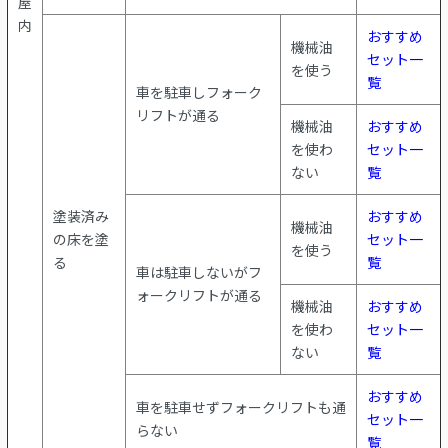
屋
内
おすすめ
機械油
セット一
を使う
覧
車を駐車しフォーク
リフトが通る
機械油
おすすめ
を使わ
セット一
ない
覧
塗装済み
おすすめ
機械油
の床を塗
セット一
を使う
る
覧
車は駐車しないがフ
ォークリフトが通る
機械油
おすすめ
を使わ
セット一
ない
覧
おすすめ
車を駐車せずフォークリフトも通
セット一
らない
覧