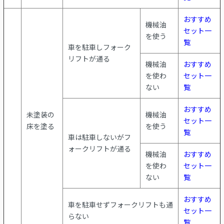
おすすめ
機械油
セット一
を使う
覧
車を駐車しフォーク
リフトが通る
機械油
おすすめ
を使わ
セット一
ない
覧
おすすめ
未塗装の
機械油
セット一
床を塗る
を使う
覧
車は駐車しないがフ
ォークリフトが通る
機械油
おすすめ
を使わ
セット一
ない
覧
おすすめ
車を駐車せずフォークリフトも通
セット一
らない
覧