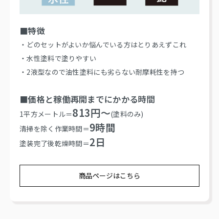
■特徴
・どのセットがよいか悩んでいる方はとりあえずこれ
・水性塗料で塗りやすい
・2液型なので油性塗料にも劣らない耐摩耗性を持つ
■価格と稼働再開までにかかる時間
813円～
1平方メートル＝
(塗料のみ)
9時間
清掃を除く作業時間＝
2日
塗装完了後乾燥時間＝
商品ページはこちら