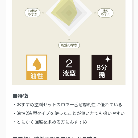
■特徴
・おすすめ塗料セットの中で一番耐摩耗性に優れている
・油性2液型タイプを使ったことが無い方でも扱いやすい
・とにかく強度を求める方におすすめ