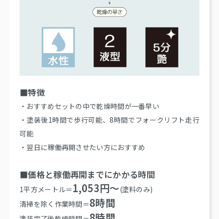
■特徴
・おすすめセットの中で乾燥時間が一番早い
・塗装後1時間で歩行可能、8時間でフォークリフト走行
可能
・翌日に稼働再開させたい方におすすめ
■価格と稼働再開までにかかる時間
1,053円～
1平方メートル＝
(塗料のみ)
8時間
清掃を除く作業時間＝
8時間
塗装完了後乾燥時間＝