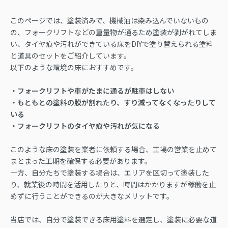
このページでは、塗装済みで、機械油は染み込んでいないもの
の、フォークリフトなどの重量物が通るため塗装が剥がれてしま
い、タイヤ痕や汚れができている床をDIYで塗り替えられる塗料
と道具のセットをご紹介しています。
以下のような環境の床におすすめです。
・フォークリフトや車がたまに通るが駐車はしない
・もともとの塗料の膜が割れたり、すり減ってなくなったりして
いる
・フォークリフトのタイヤ痕や汚れが気になる
このような床の塗装を業者に依頼する場合、工場の営業を止めて
まとまった工期を確保する必要があります。
一方、自分たちで塗装する場合は、エリアを区切って塗装した
り、就業後の時間を活用したりと、時間はかかりますが稼働を止
めずに行うことができるのが大きなメリットです。
当店では、自分で塗装できる床用塗料を選定し、塗装に必要な道