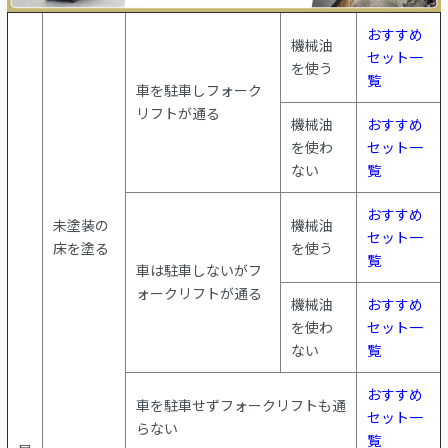
おすすめ
機械油
セット一
を使う
覧
車を駐車しフォーク
リフトが通る
機械油
おすすめ
を使わ
セット一
ない
覧
おすすめ
未塗装の
機械油
セット一
床を塗る
を使う
覧
車は駐車しないがフ
ォークリフトが通る
機械油
おすすめ
を使わ
セット一
ない
覧
おすすめ
車を駐車せずフォークリフトも通
セット一
らない
覧