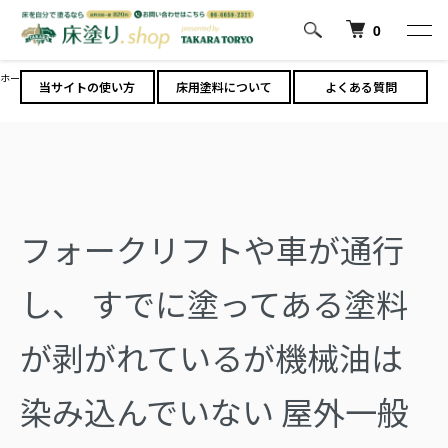
0
ホーム
絞り込み結果【P】
当サイトの使い方
床用塗料について
よくある質問
フォークリフトや車が通行
し、
すでに塗ってある塗料
が剥がれているが機械油は
染み込んでいない
屋外一般