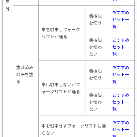
屋
外
おすすめ
機械油
セット一
を使う
覧
車を駐車しフォーク
リフトが通る
機械油
おすすめ
を使わ
セット一
ない
覧
塗装済み
おすすめ
機械油
の床を塗
セット一
を使う
る
覧
車は駐車しないがフ
ォークリフトが通る
機械油
おすすめ
を使わ
セット一
ない
覧
おすすめ
車を駐車せずフォークリフトも通
セット一
らない
覧