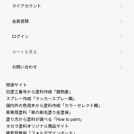
マイアカウント
会員登録
ログイン
カートを見る
お問い合わせ
関連サイト
日塗工番号から塗料作成「調色屋」
スプレー作成「ラッカースプレー館」
国内外の色見本から塗料作成「カラーセレクト館」
車専用塗料「車の刷毛塗り全塗装」
塗り方から塗料が選べる「How to paint」
タカラ塗料オリジナル商品サイト
撮影背景板「フォトデザインボード」