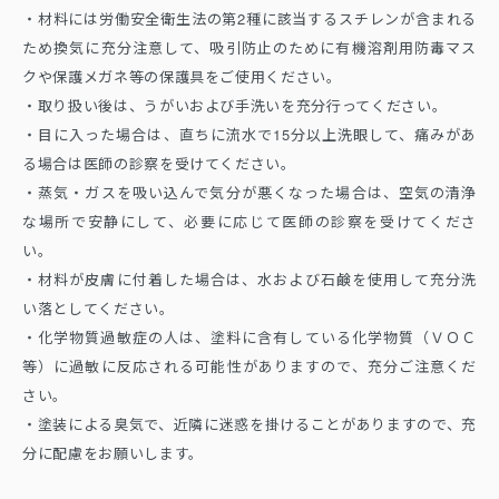
・材料には労働安全衛生法の第2種に該当するスチレンが含まれる
ため換気に充分注意して、吸引防止のために有機溶剤用防毒マス
クや保護メガネ等の保護具をご使用ください。
・取り扱い後は、うがいおよび手洗いを充分行ってください。
・目に入った場合は、直ちに流水で15分以上洗眼して、痛みがあ
る場合は医師の診察を受けてください。
・蒸気・ガスを吸い込んで気分が悪くなった場合は、空気の清浄
な場所で安静にして、必要に応じて医師の診察を受けてくださ
い。
・材料が皮膚に付着した場合は、水および石鹸を使用して充分洗
い落としてください。
・化学物質過敏症の人は、塗料に含有している化学物質（ＶＯＣ
等）に過敏に反応される可能性がありますので、充分ご注意くだ
さい。
・塗装による臭気で、近隣に迷惑を掛けることがありますので、充
分に配慮をお願いします。