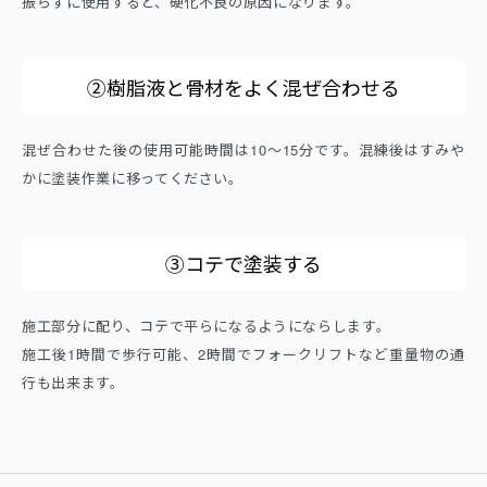
振らずに使用すると、硬化不良の原因になります。
②樹脂液と骨材をよく混ぜ合わせる
混ぜ合わせた後の使用可能時間は10～15分です。混練後はすみや
かに塗装作業に移ってください。
③コテで塗装する
施工部分に配り、コテで平らになるようにならします。
施工後1時間で歩行可能、2時間でフォークリフトなど重量物の通
行も出来ます。