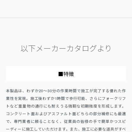
以下メーカーカタログより
■特徴
本製品は、わずか20〜30分の作業時間で施工が完了する優れた作
業性を実現。施工後わずか1時間で歩行可能、さらにフォークリフ
トなど重量物の通行にも耐えうる強靭な初期強度を形成します。
コンクリート面およびアスファルト面どちらの部分補修にも最適
で、専門業者に頼ることなく、従業員の皆様の手で簡単かつスピ
ーディーに施工していただけます。また、施工に必要な道具がすべ