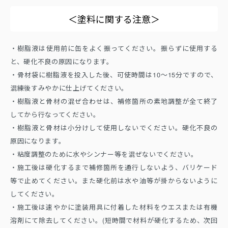
＜塗料に関する注意＞
・樹脂液は使用前に缶をよく振ってください。振らずに使用する
と、硬化不良の原因になります。
・骨材袋に樹脂液を投入した後、可使時間は10～15分ですので、
混練後すみやかに仕上げてください。
・樹脂液と骨材の混ぜ合わせは、補修箇所の素地調整が全て終了
してから行なってください。
・樹脂液と骨材は小分けして使用しないでください。硬化不良の
原因になります。
・粘度調整のために水やシンナー等を混ぜないでください。
・施工後は硬化するまで補修箇所を通行しないよう、バリケード
等で止めてください。また硬化前は水や油等が掛からないように
してください。
・施工後は速やかに塗装用具に付着した材料をウエスまたは有機
溶剤にて除去してください。(短時間で材料が硬化するため、次回