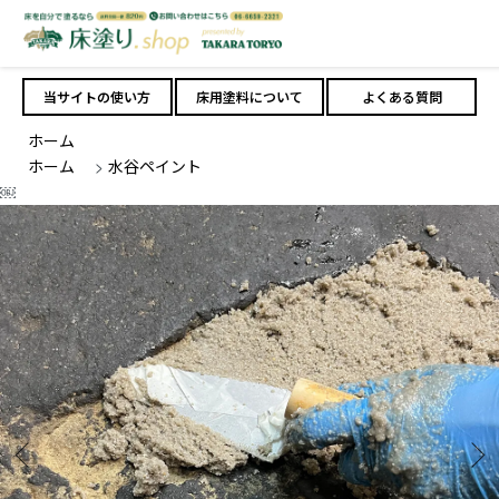
当サイトの使い方
床用塗料について
よくある質問
ホーム
ホーム
>
水谷ペイント
￼