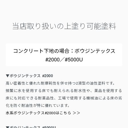
当店取り扱いの上塗り可能塗料
コンクリート下地の場合：ボウジンテックス
#2000／#5000U
▼ボウジンテックス #2000
高い密着性と優れた耐摩耗性を併せ持つ2液型の油性塗料です。
頻繁に水を使用する床でも耐えられる耐水性や、薬品を使用する
床にも対応できる耐薬品性、工場で使用する機械油による床の劣
化を防ぐ耐油性が特に優れています。
水系ボウジンテックス#2000はこちら ＞＞
▼ボウジンテックス #5000U