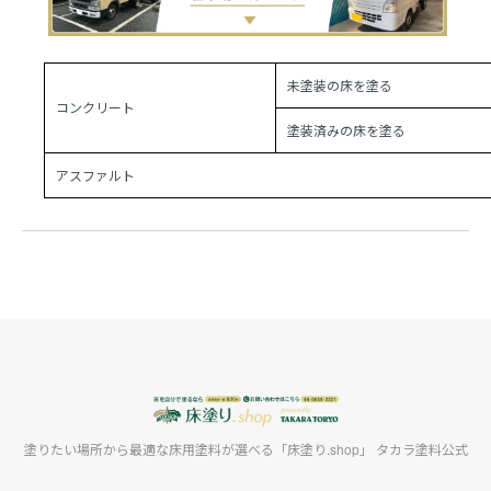
未塗装の床を塗る
コンクリート
塗装済みの床を塗る
アスファルト
塗りたい場所から最適な床用塗料が選べる「床塗り.shop」 タカラ塗料公式