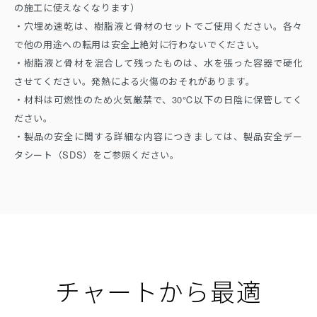
の施工に使えなくなります）
・穴埋め速乾は、樹脂液と骨材のセットでご使用ください。各々
で他の用途への転用は安全上絶対に行わないでください。
・樹脂液と骨材を混合して残ったものは、水を張った容器で硬化
させてください。発熱による火傷のおそれがあります。
・材料は可燃性のため火気厳禁で、30℃以下の日陰に保管してく
ださい。
・製品の安全に関する詳細な内容につきましては、製品安全デー
タシート（SDS）をご参照ください。
チャートから最適