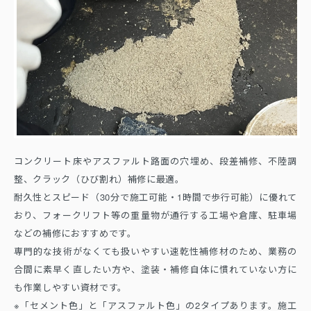
コンクリート床やアスファルト路面の穴埋め、段差補修、不陸調
整、クラック（ひび割れ）補修に最適。
耐久性とスピード（30分で施工可能・1時間で歩行可能）に優れて
おり、フォークリフト等の重量物が通行する工場や倉庫、駐車場
などの補修におすすめです。
専門的な技術がなくても扱いやすい速乾性補修材のため、業務の
合間に素早く直したい方や、塗装・補修自体に慣れていない方に
も作業しやすい資材です。
※「セメント色」と「アスファルト色」の2タイプあります。施工