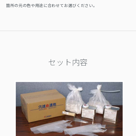
箇所の元の色や用途に合わせてお選びください。
セット内容