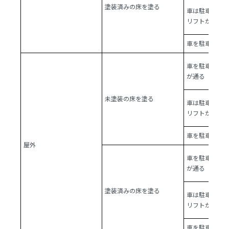
塗装済みの床を塗る
車は駐車しな
リフトが通る
車を駐車せず
車を駐車しフ
が通る
未塗装の床を塗る
車は駐車しな
リフトが通る
車を駐車せず
屋外
車を駐車しフ
が通る
塗装済みの床を塗る
車は駐車しな
リフトが通る
車を駐車せず