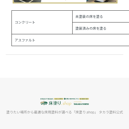
未塗装の床を塗る
コンクリート
塗装済みの床を塗る
アスファルト
塗りたい場所から最適な床用塗料が選べる「床塗り.shop」 タカラ塗料公式