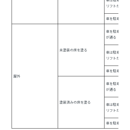
リフトが通る
車を駐車せず
車を駐車しフ
が通る
未塗装の床を塗る
車は駐車しな
リフトが通る
車を駐車せず
屋外
車を駐車しフ
が通る
塗装済みの床を塗る
車は駐車しな
リフトが通る
車を駐車せず