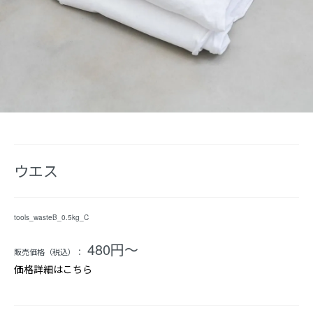
ウエス
tools_wasteB_0.5kg_C
480円〜
販売価格（税込）：
価格詳細はこちら